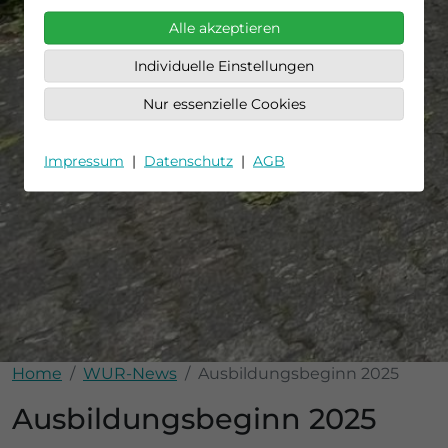
Alle akzeptieren
Individuelle Einstellungen
Nur essenzielle Cookies
Impressum
|
Datenschutz
|
AGB
Home
WUR-News
Ausbildungsbeginn 2025
Ausbildungsbeginn 2025