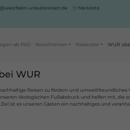
o@westfalen-urlaubsreisen.de
Merkliste
iegen-ab-PAD
Reisethemen
Reiseziele
WUR übe
 bei WUR
, nachhaltige Reisen zu fördern und umweltfreundliches 
 unseren ökologischen Fußabdruck und helfen mit, die s
 Ziel ist es unseren Gästen ein nachhaltiges und veran