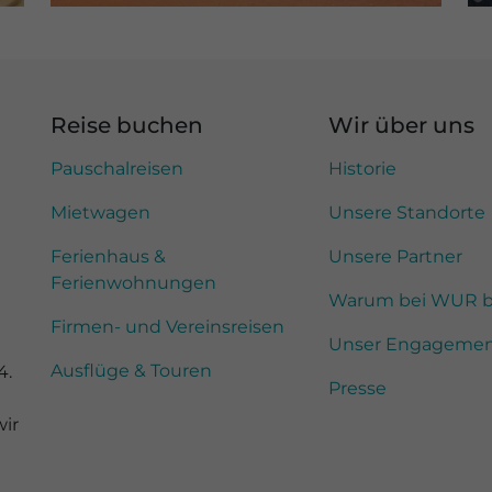
Reise buchen
Wir über uns
Pauschalreisen
Historie
Mietwagen
Unsere Standorte
Ferienhaus &
Unsere Partner
Ferienwohnungen
Warum bei WUR 
Firmen- und Vereinsreisen
Unser Engageme
Ausflüge & Touren
4.
Presse
ir