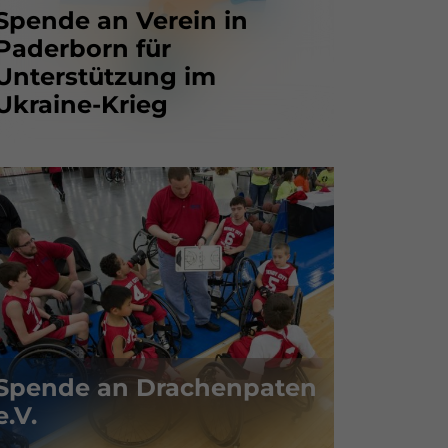
Spende an Verein in
Paderborn für
Unterstützung im
Ukraine-Krieg
Spende an Drachenpaten
e.V.