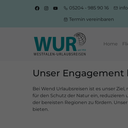
05204 - 985 90 16
inf
Termin vereinbaren
Home
Fl
Unser Engagement
Bei Wend Urlaubsreisen ist es unser Ziel
für den Schutz der Natur ein, reduzieren
der bereisten Regionen zu fördern. Unser
bieten.