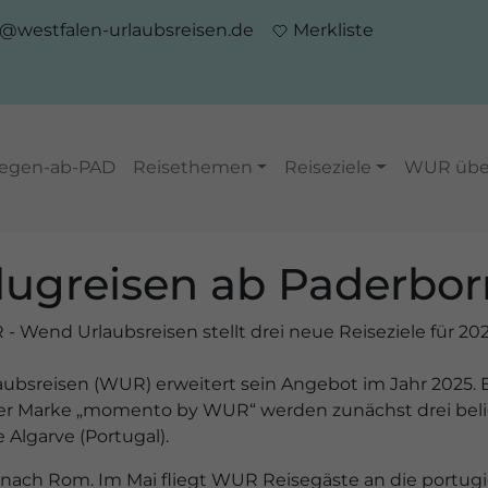
o@westfalen-urlaubsreisen.de
Merkliste
iegen-ab-PAD
Reisethemen
Reiseziele
WUR übe
Flugreisen ab Paderbor
- Wend Urlaubsreisen stellt drei neue Reiseziele für 202
ubsreisen (WUR) erweitert sein Angebot im Jahr 2025. 
er Marke „momento by WUR“ werden zunächst drei belie
 Algarve (Portugal).
5 nach Rom. Im Mai fliegt WUR Reisegäste an die portugi