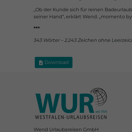
„Ob der Kunde sich für reinen Badeurlaub 
seiner Hand“, erklärt Wend. „momento by 
***
343 Wörter – 2.243 Zeichen ohne Leerzeic
Download
Wend Urlaubsreisen GmbH