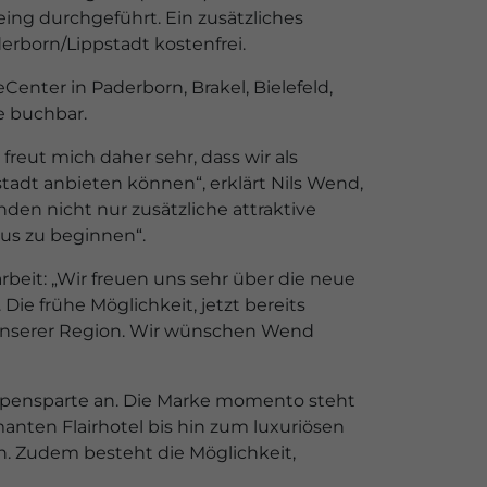
ing durchgeführt. Ein zusätzliches
rborn/Lippstadt kostenfrei.
enter in Paderborn, Brakel, Bielefeld,
e buchbar.
eut mich daher sehr, dass wir als
tadt anbieten können“, erklärt Nils Wend,
en nicht nur zusätzliche attraktive
aus zu beginnen“.
eit: „Wir freuen uns sehr über die neue
Die frühe Möglichkeit, jetzt bereits
in unserer Region. Wir wünschen Wend
ppensparte an. Die Marke momento steht
anten Flairhotel bis hin zum luxuriösen
. Zudem besteht die Möglichkeit,