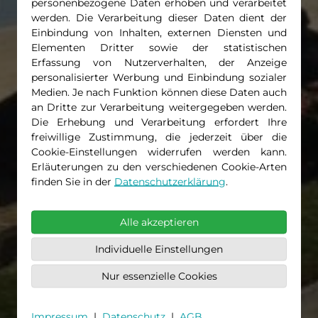
personenbezogene Daten erhoben und verarbeitet
werden. Die Verarbeitung dieser Daten dient der
Einbindung von Inhalten, externen Diensten und
Elementen Dritter sowie der statistischen
Erfassung von Nutzerverhalten, der Anzeige
personalisierter Werbung und Einbindung sozialer
Medien. Je nach Funktion können diese Daten auch
an Dritte zur Verarbeitung weitergegeben werden.
Die Erhebung und Verarbeitung erfordert Ihre
freiwillige Zustimmung, die jederzeit über die
Cookie-Einstellungen widerrufen werden kann.
Erläuterungen zu den verschiedenen Cookie-Arten
finden Sie in der
Datenschutzerklärung
.
Alle akzeptieren
Individuelle Einstellungen
Nur essenzielle Cookies
Impressum
|
Datenschutz
|
AGB