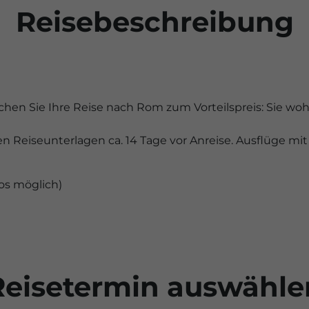
Reisebeschreibung
n Sie Ihre Reise nach Rom zum Vorteilspreis: Sie wohne
en Reiseunterlagen ca. 14 Tage vor Anreise. Ausflüge m
ios möglich)
Reisetermin auswähle