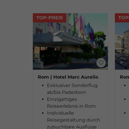
TOP-PREIS
TOP
Rom | Hotel Marc Aurelio
Rom
Exklusiver Sonderflug
ab/bis Paderborn
Einzigartiges
Reiseerlebnis in Rom
Individuelle
Reisegestaltung durch
zubuchbare Ausflüge