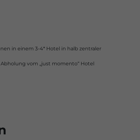
n in einem 3-4* Hotel in halb zentraler
it Abholung vom „just momento“ Hotel
n