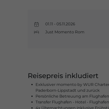
01.11 - 05.11.2026
Just Momento Rom
Reisepreis inkludiert
Exklusiver momento by WUR Charter
Paderborn-Lippstadt und zurück
Persönliche Betreuung am Flughafe
Transfer Flughafen - Hotel - Flughafe
4x Übernachtungen inklusive Frühst