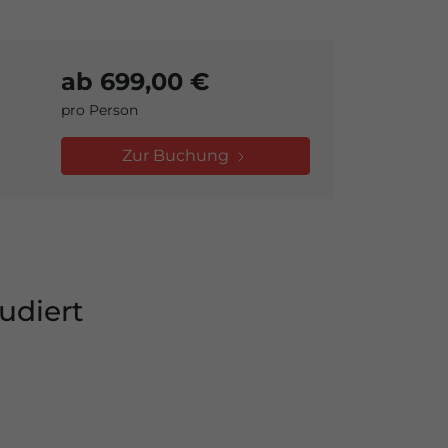
ab 699,00 €
pro Person
Zur Buchung
udiert