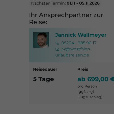
Nächster Termin:
01.11 - 05.11.2026
Ihr Ansprechpartner zur
Reise:
Jannick Wallmeyer
05204 - 985 90 17
jw@westfalen-
urlaubsreisen.de
Reisedauer
Preis
5 Tage
ab 699,00 
pro Person
(ggf. zzgl.
Flugzuschlag)