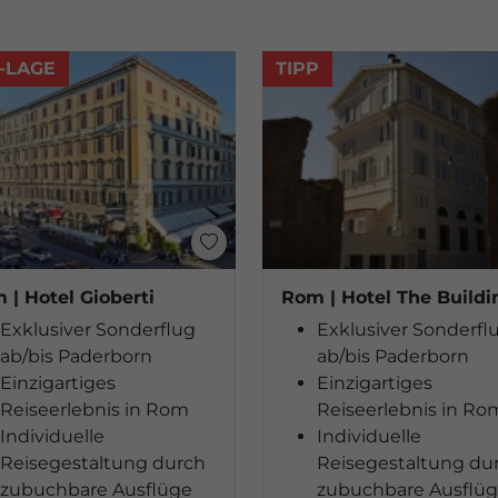
-LAGE
TIPP
 | Hotel Gioberti
Rom | Hotel The Buildi
Exklusiver Sonderflug
Exklusiver Sonderfl
ab/bis Paderborn
ab/bis Paderborn
Einzigartiges
Einzigartiges
Reiseerlebnis in Rom
Reiseerlebnis in Ro
Individuelle
Individuelle
Reisegestaltung durch
Reisegestaltung du
zubuchbare Ausflüge
zubuchbare Ausflü