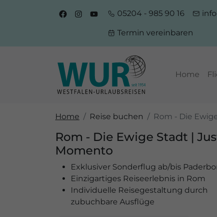
05204 - 985 90 16
inf
Termin vereinbaren
Home
Fl
Home
Reise buchen
Rom - Die Ewige
Rom - Die Ewige Stadt | Jus
Momento
Exklusiver Sonderflug ab/bis Paderbo
Einzigartiges Reiseerlebnis in Rom
Individuelle Reisegestaltung durch
zubuchbare Ausflüge