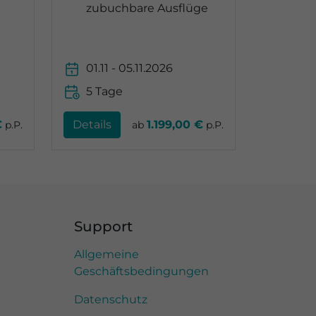
zubuchbare Ausflüge
01.11 - 05.11.2026
5 Tage
€
Details
1.199,00 €
p.P.
ab
p.P.
Support
Allgemeine
Geschäftsbedingungen
Datenschutz