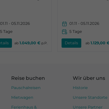
01.11 - 05.11.2026
01.11 - 05.11.2026
5 Tage
5 Tage
tails
1.049,00 €
Details
1.129,00 
ab
p.P.
ab
Reise buchen
Wir über uns
Pauschalreisen
Historie
Mietwagen
Unsere Standorte
Ferienhaus &
Unsere Partner