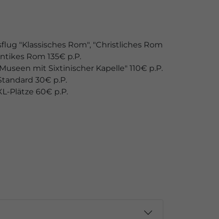
flug "Klassisches Rom", "Christliches Rom
ntikes Rom 135€ p.P.
Museen mit Sixtinischer Kapelle" 110€ p.P.
Standard 30€ p.P.
XL-Plätze 60€ p.P.