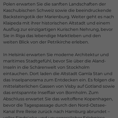
Polen erwarten Sie die sanften Landschaften der
Kaschubischen Schweiz sowie die beeindruckende
Backsteingotik der Marienburg. Weiter geht es nach
Klaipeda mit ihrer historischen Altstadt und einem
Ausflug zur einzigartigen Kurischen Nehrung, bevor
Sie in Riga das lebendige Marktleben und den
weiten Blick von der Petrikirche erleben.
In Helsinki erwarten Sie moderne Architektur und
maritimes Stadtgefühl, bevor Sie über die Aland-
Inseln in die Schärenwelt von Stockholm
eintauchen. Dort laden die Altstadt Gamla Stan und
das Inselpanorama zum Entdecken ein. Es folgen die
mittelalterlichen Gassen von Visby auf Gotland sowie
das entspannte Inselflair von Bornholm. Zum
Abschluss erwartet Sie das weltoffene Kopenhagen,
bevor die Tagespassage durch den Nord-Ostsee-
Kanal Ihre Reise zurück nach Hamburg abrundet –
voller Eindrücke und unvergesslicher Erlebnisse.