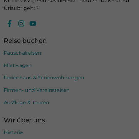
Nr. 1 in OWL, wenn es um die Themen "Reisen und
Urlaub" geht?
Reise buchen
Pauschalreisen
Mietwagen
Ferienhaus & Ferienwohnungen
Firmen- und Vereinsreisen
Ausflüge & Touren
Wir über uns
Historie