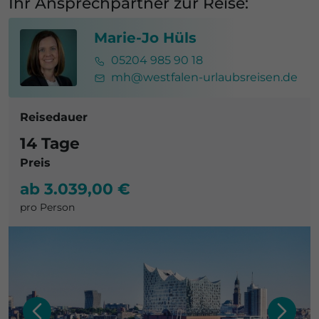
Ihr Ansprechpartner zur Reise:
Marie-Jo Hüls
05204 985 90 18
mh@westfalen-urlaubsreisen.de
Reisedauer
14 Tage
Preis
ab 3.039,00 €
pro Person