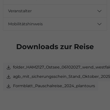
Veranstalter
Mobilitätshinweis
Downloads zur Reise
folder_HAM2127_Ostsee_06102027_wend_westfa
agb_mit_sicherungsschein_Stand_Oktober_202
Formblatt_Pauschalreise_2024_plantours