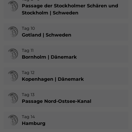
Passage der Stockholmer Schären und
Stockholm | Schweden
Tag 10
Gotland | Schweden
Tag 11
Bornholm | Dänemark
Tag 12
Kopenhagen | Dänemark
Tag 13
Passage Nord-Ostsee-Kanal
Tag 14
Hamburg