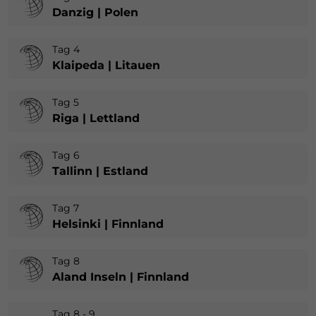
Danzig | Polen
Tag 4
Klaipeda | Litauen
Tag 5
Riga | Lettland
Tag 6
Tallinn | Estland
Tag 7
Helsinki | Finnland
Tag 8
Aland Inseln | Finnland
Tag 8 - 9