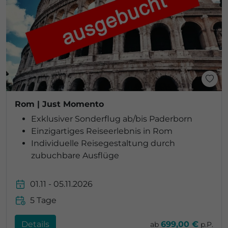
Rom | Just Momento
Exklusiver Sonderflug ab/bis Paderborn
Einzigartiges Reiseerlebnis in Rom
Individuelle Reisegestaltung durch
zubuchbare Ausflüge
01.11 - 05.11.2026
5 Tage
Details
699,00 €
ab
p.P.