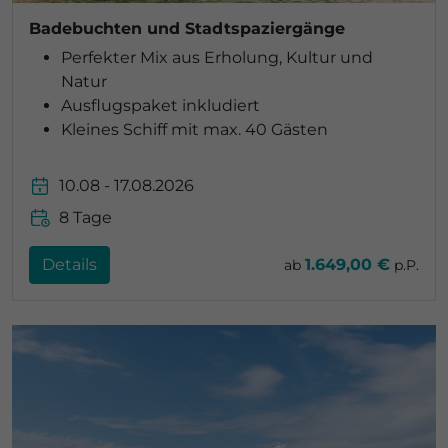
Badebuchten und Stadtspaziergänge
Perfekter Mix aus Erholung, Kultur und
Natur
Ausflugspaket inkludiert
Kleines Schiff mit max. 40 Gästen
10.08 - 17.08.2026
8 Tage
Details
1.649,00 €
ab
p.P.