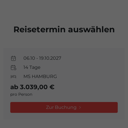
Reisetermin auswählen
06.10 - 19.10.2027
14 Tage
MS HAMBURG
ab 3.039,00 €
pro Person
Zur Buchung