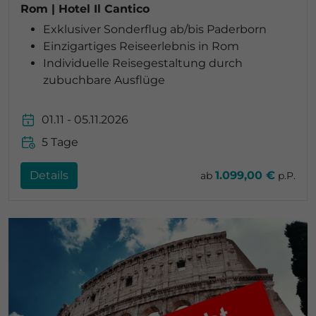
Rom | Hotel Il Cantico
Exklusiver Sonderflug ab/bis Paderborn
Einzigartiges Reiseerlebnis in Rom
Individuelle Reisegestaltung durch
zubuchbare Ausflüge
01.11 - 05.11.2026
5 Tage
Details
1.099,00 €
ab
p.P.